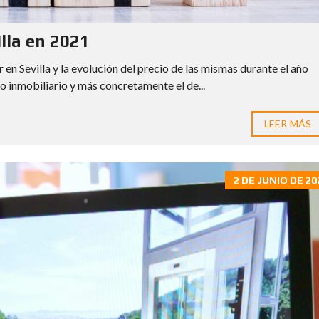
illa en 2021
r en Sevilla y la evolución del precio de las mismas durante el año
 inmobiliario y más concretamente el de...
LEER MÁS
2 DE JUNIO DE 20