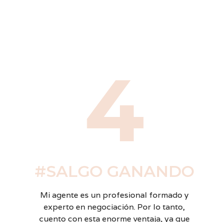
4
#SALGO GANANDO
Mi agente es un profesional formado y
experto en negociación. Por lo tanto,
cuento con esta enorme ventaja, ya que