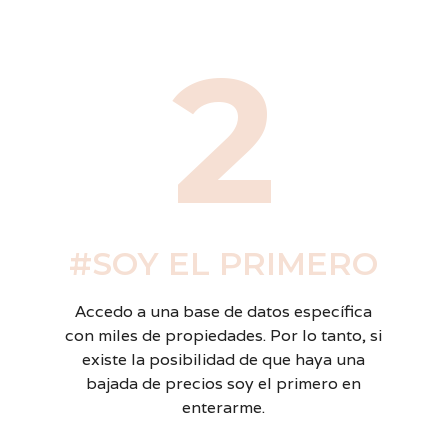
2
#SOY EL PRIMERO
Accedo a una base de datos específica
con miles de propiedades. Por lo tanto, si
existe la posibilidad de que haya una
bajada de precios soy el primero en
enterarme.