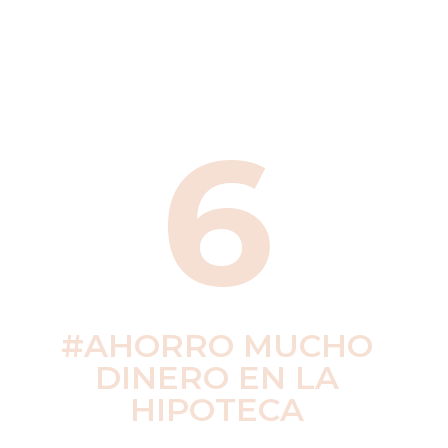
6
#AHORRO MUCHO
DINERO EN LA
HIPOTECA