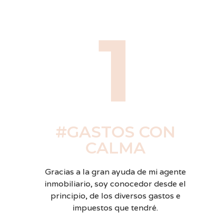
1
#GASTOS CON
CALMA
Gracias a la gran ayuda de mi agente
inmobiliario, soy conocedor desde el
principio, de los diversos gastos e
impuestos que tendré.