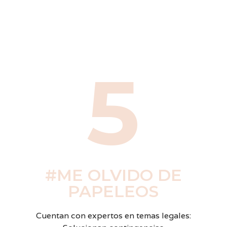
5
#ME OLVIDO DE
PAPELEOS
Cuentan con expertos en temas legales: