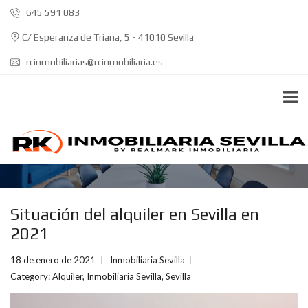
645 591 083
C/ Esperanza de Triana, 5 - 41010 Sevilla
rcinmobiliarias@rcinmobiliaria.es
BLOG
Situación del alquiler en Sevilla en
2021
18 de enero de 2021
Inmobiliaria Sevilla
Category:
Alquiler
,
Inmobiliaria Sevilla
,
Sevilla