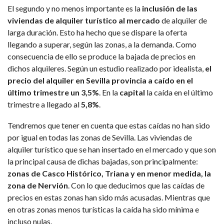
El segundo y no menos importante es la
inclusión de las
viviendas de alquiler turístico al mercado
de alquiler de
larga duración. Esto ha hecho que se dispare la oferta
llegando a superar, según las zonas, a la demanda. Como
consecuencia de ello se produce la bajada de precios en
dichos alquileres. Según un estudio realizado por idealista,
el
precio del alquiler en Sevilla provincia a caído en el
último trimestre un 3,5%
. En la
capital
la caída en el último
trimestre a llegado al
5,8%
.
Tendremos que tener en cuenta que estas caídas no han sido
por igual en todas las zonas de Sevilla. Las viviendas de
alquiler turístico que se han insertado en el mercado y que son
la principal causa de dichas bajadas, son principalmente:
zonas de Casco Histórico, Triana y en menor medida, la
zona de Nervión
. Con lo que deducimos que las caídas de
precios en estas zonas han sido más acusadas. Mientras que
en otras zonas menos turísticas la caída ha sido mínima e
incluso nulas.