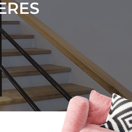
Y
ERES
R
K
R
E
S
P
O
N
S
A
B
I
L
I
D
A
D
S
O
C
I
A
L
C
O