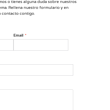
mos o tienes alguna duda sobre nuestros
ema. Rellena nuestro formulario y en
 contacto contigo.
Email
*