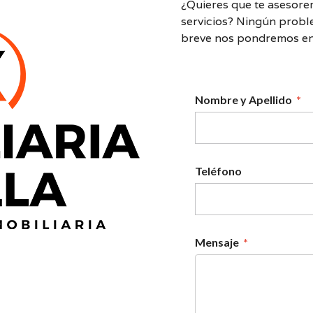
¿Quieres que te asesore
servicios? Ningún probl
breve nos pondremos en
Nombre y Apellido
*
Teléfono
Mensaje
*