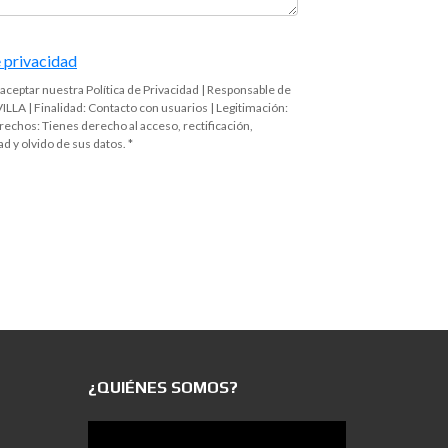
e privacidad
 aceptar nuestra Política de Privacidad | Responsable de
LLA | Finalidad: Contacto con usuarios | Legitimación:
echos: Tienes derecho al acceso, rectificación,
ad y olvido de sus datos. *
¿QUIÉNES SOMOS?
Reproductor