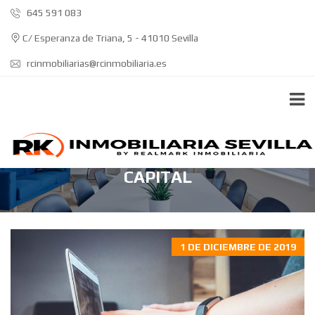
645 591 083
C/ Esperanza de Triana, 5 - 41010 Sevilla
rcinmobiliarias@rcinmobiliaria.es
VIVIENDAS EN VENTA EN SEVILLA
CAPITAL
1 DE DICIEMBRE DE 2019