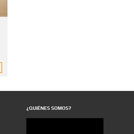
¿QUIÉNES SOMOS?
Reproductor
de
vídeo