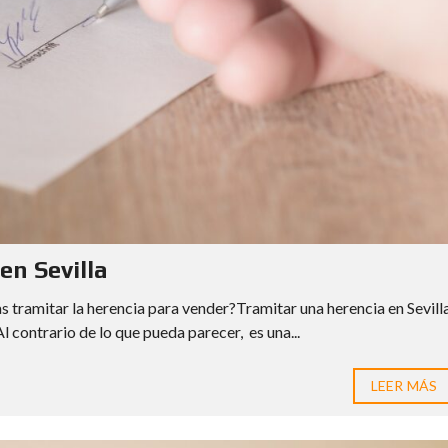
O
N
E
D
A
S
en Sevilla
s tramitar la herencia para vender?Tramitar una herencia en Sevill
Al contrario de lo que pueda parecer, es una...
LEER MÁS