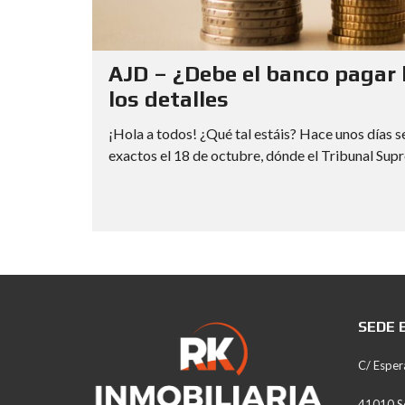
AJD – ¿Debe el banco pagar 
los detalles
¡Hola a todos! ¿Qué tal estáis? Hace unos días 
exactos el 18 de octubre, dónde el Tribunal Supr
SEDE 
C/ Esper
41010 Se