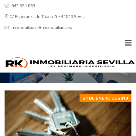
645 591 083
C/ Esperanza de Triana, 5 - 41010 Sevilla
rcinmobiliarias@rcinmobiliaria.es
HIPOTECAS
21 DE ENERO DE 2019