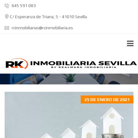
645 591 083
C/ Esperanza de Triana, 5 - 41010 Sevilla
rcinmobiliarias@rcinmobiliaria.es
PISOS EN SEVILLA
25 DE ENERO DE 2021