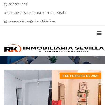
645 591 083
C/ Esperanza de Triana, 5 - 41010 Sevilla
rcinmobiliarias@rcinmobiliaria.es
VENDER PISO SEVILLA
8 DE FEBRERO DE 2021