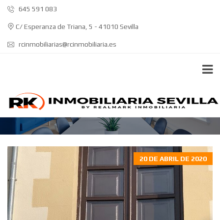
645 591 083
C/ Esperanza de Triana, 5 - 41010 Sevilla
rcinmobiliarias@rcinmobiliaria.es
MEDIDAS VIVIENDA SEVILLA
20 DE ABRIL DE 2020