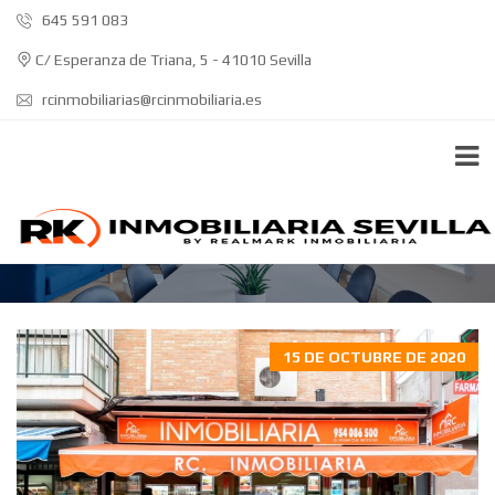
645 591 083
C/ Esperanza de Triana, 5 - 41010 Sevilla
rcinmobiliarias@rcinmobiliaria.es
INMOBILIARIA DE SEVILLA
15 DE OCTUBRE DE 2020