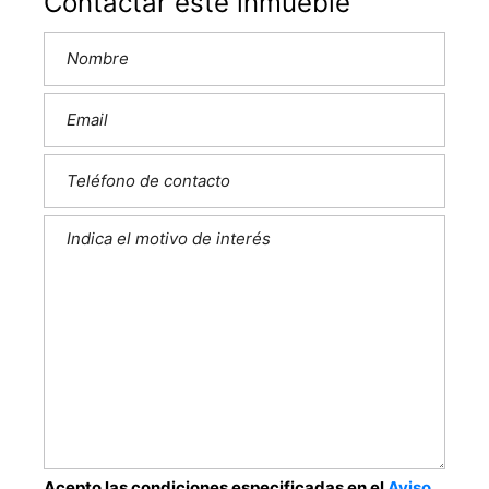
Contactar este inmueble
Acepto las condiciones especificadas en el
Aviso