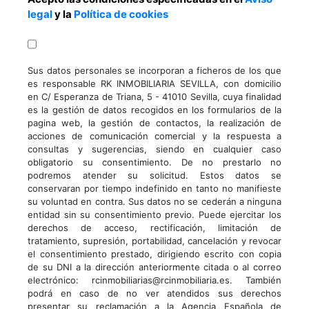
legal
y la
Política de cookies
Sus datos personales se incorporan a ficheros de los que
es responsable RK INMOBILIARIA SEVILLA, con domicilio
en C/ Esperanza de Triana, 5 - 41010 Sevilla, cuya finalidad
es la gestión de datos recogidos en los formularios de la
pagina web, la gestión de contactos, la realización de
acciones de comunicación comercial y la respuesta a
consultas y sugerencias, siendo en cualquier caso
obligatorio su consentimiento. De no prestarlo no
podremos atender su solicitud. Estos datos se
conservaran por tiempo indefinido en tanto no manifieste
su voluntad en contra. Sus datos no se cederán a ninguna
entidad sin su consentimiento previo. Puede ejercitar los
derechos de acceso, rectificación, limitación de
tratamiento, supresión, portabilidad, cancelación y revocar
el consentimiento prestado, dirigiendo escrito con copia
de su DNI a la dirección anteriormente citada o al correo
electrónico: rcinmobiliarias@rcinmobiliaria.es. También
podrá en caso de no ver atendidos sus derechos
presentar su reclamación a la Agencia Española de