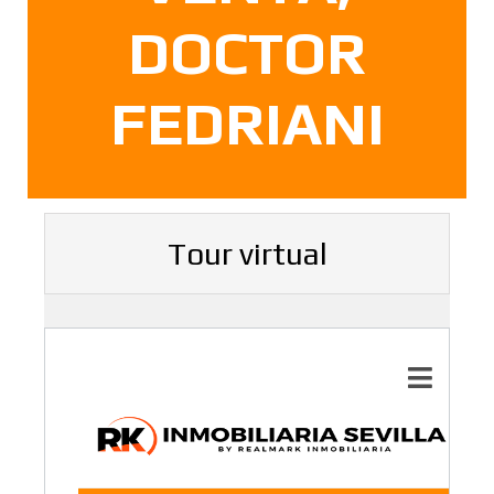
DOCTOR
FEDRIANI
Tour virtual