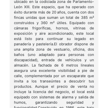
ubicado en la codiciada zona de Parlamento-
León XIII. Este espacio, que ha operado con
éxito durante más de 20 años, cuenta con dos
fincas unidas que suman un total de 385 m²
construidos y 360 m² útiles. Equipado con
cámaras frigoríficas, hornos, vitrinas de
exposición y aire acondicionado, este local
está listo para continuar su legado en
panadería y pastelería.El obrador dispone de
una amplia zona de vestuario, oficina, dos
baños (uno adaptado para personas con
discapacidad), entrada de vehículos y un
almacén. La fachada de 6 metros lineales
asegura una excelente visibilidad a pie de
calle, complementada por un escaparate que
invita a los transeúntes a descubrir tus
productos. Aunque el precio de venta no
incluye la licencia del negocio, el local está
equipado con sistemas de alarma y salida de
humos, garantizando seguridad y
funcionalidad.Construido en 1986, este bajo