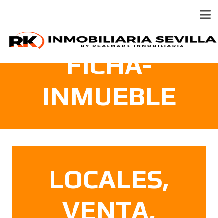
FICHA-
INMUEBLE
LOCALES,
VENTA,