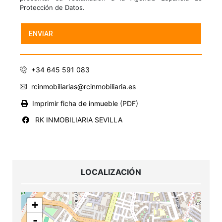
Protección de Datos.
+34 645 591 083
rcinmobiliarias@rcinmobiliaria.es
Imprimir ficha de inmueble (PDF)
RK INMOBILIARIA SEVILLA
LOCALIZACIÓN
+
-