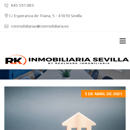
645 591 083
C/ Esperanza de Triana, 5 - 41010 Sevilla
rcinmobiliarias@rcinmobiliaria.es
IMPUESTO DE SUCESIONES QUE ES
5 DE ABRIL DE 2021