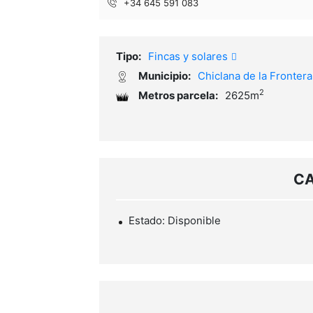
+34 645 591 083
Tipo:
Fincas y solares
Municipio:
Chiclana de la Fronter
2
Metros parcela:
2625m
CA
Estado: Disponible