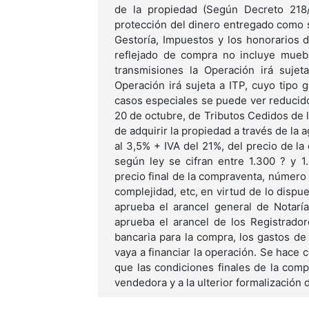
de la propiedad (Según Decreto 218
protección del dinero entregado como s
Gestoría, Impuestos y los honorarios d
reflejado de compra no incluye muebl
transmisiones la Operación irá sujet
Operación irá sujeta a ITP, cuyo tipo 
casos especiales se puede ver reducido
20 de octubre, de Tributos Cedidos de
de adquirir la propiedad a través de la
al 3,5% + IVA del 21%, del precio de l
según ley se cifran entre 1.300 ? y 
precio final de la compraventa, número 
complejidad, etc, en virtud de lo dispu
aprueba el arancel general de Notarí
aprueba el arancel de los Registrado
bancaria para la compra, los gastos de
vaya a financiar la operación. Se hace 
que las condiciones finales de la comp
vendedora y a la ulterior formalización d