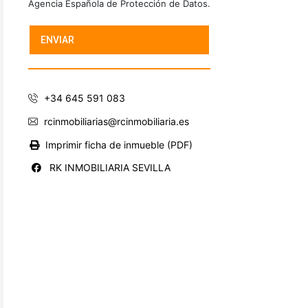
Agencia Española de Protección de Datos.
+34 645 591 083
rcinmobiliarias@rcinmobiliaria.es
Imprimir ficha de inmueble (PDF)
RK INMOBILIARIA SEVILLA