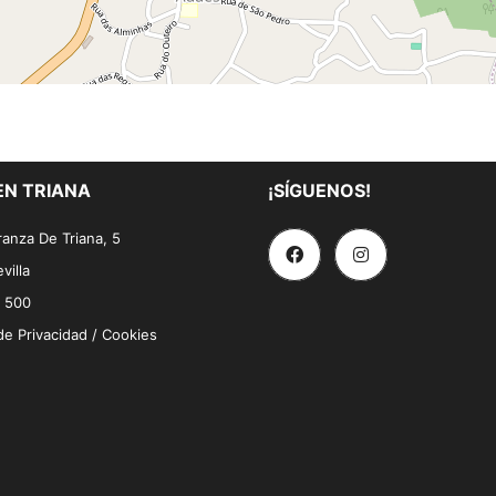
EN TRIANA
¡SÍGUENOS!
anza De Triana, 5
villa
 500
 de Privacidad / Cookies