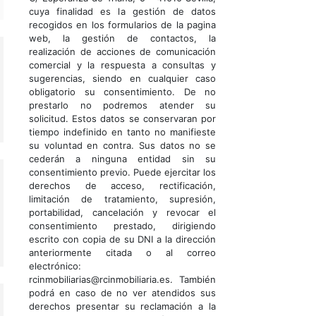
cuya finalidad es la gestión de datos
recogidos en los formularios de la pagina
web, la gestión de contactos, la
realización de acciones de comunicación
comercial y la respuesta a consultas y
sugerencias, siendo en cualquier caso
obligatorio su consentimiento. De no
prestarlo no podremos atender su
solicitud. Estos datos se conservaran por
tiempo indefinido en tanto no manifieste
su voluntad en contra. Sus datos no se
cederán a ninguna entidad sin su
consentimiento previo. Puede ejercitar los
derechos de acceso, rectificación,
limitación de tratamiento, supresión,
portabilidad, cancelación y revocar el
consentimiento prestado, dirigiendo
escrito con copia de su DNI a la dirección
anteriormente citada o al correo
electrónico:
rcinmobiliarias@rcinmobiliaria.es. También
podrá en caso de no ver atendidos sus
derechos presentar su reclamación a la