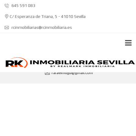
645 591 083
C/ Esperanza de Triana, 5 - 41010 Sevilla
rcinmobiliarias@rcinmobiliaria.es
Inmobiliaria Sevilla
rafaelmugu@gmail.com